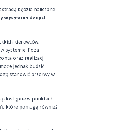
stradą będzie naliczane
 wysyłania danych
.
stkich kierowców.
a w systemie. Poza
nta oraz realizacji
 może jednak budzić
 mogą stanowić przerwy w
ą dostępne w punktach
zeń, które pomogą również