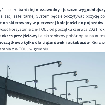
yć jeszcze
bardziej niezawodny i jeszcze wygodniejszy
okalizacji satelitarnej. System będzie odczytywać pozycję p
st on skierowany w pierwszej kolejności do pojazdów
iwość korzystania z
e-TOLL
od początku czerwca 2021 rok
ę okres przejściowy
i elektroniczny pobór opłat na auto
początkowo tylko dla ciężarówek i autobusów
. Kiero
stania z e-TOLL w grudniu.