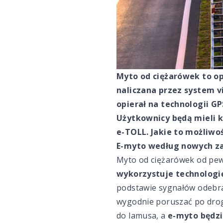
Myto od ciężarówek to op
naliczana przez system v
opierał na technologii G
Użytkownicy będą mieli 
e-TOLL. Jakie to możliwo
E-myto według nowych za
Myto od ciężarówek od pew
wykorzystuje technologi
podstawie sygnałów odebr
wygodnie poruszać po droga
do lamusa, a
e-myto będzi