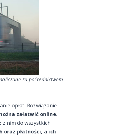
ą naliczane za pośrednictwem
anie opłat. Rozwiązanie
można załatwić online
.
 z nim do wszystkich
oraz płatności, a ich