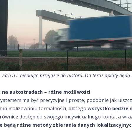
 viaTOLL niedługo przejdzie do historii. Od teraz opłaty będ
t na autostradach – różne możliwości
stemem ma być precyzyjne i proste, podobnie jak uiszcz
minimalizowaniu formalności, dlatego
wszystko będzie 
również dostęp do swojego indywidualnego konta, a wraz
 będą różne metody zbierania danych lokalizacyjnych 