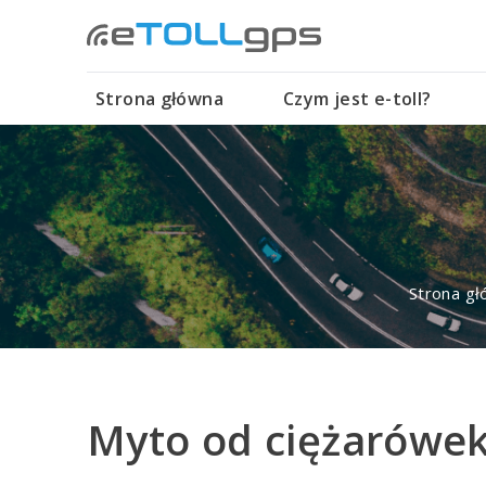
Strona główna
Czym jest e-toll?
Strona g
Myto od ciężarówek