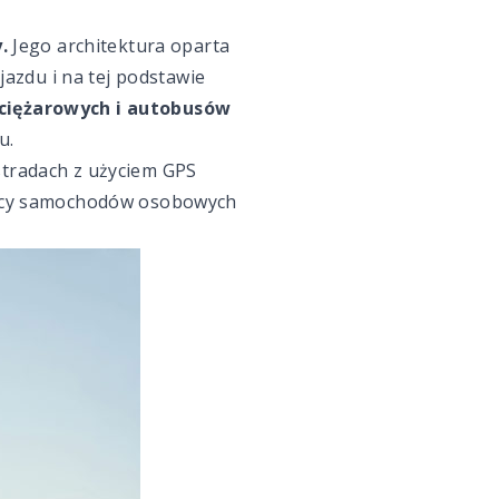
.
Jego architektura oparta
ojazdu i na tej podstawie
 ciężarowych i autobusów
u.
stradach z użyciem GPS
wcy samochodów osobowych