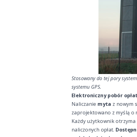
Stosowany do tej pory system
systemu GPS.
Elektroniczny pobór opła
Naliczanie
myta
z nowym sy
zaprojektowano z myślą o 
Każdy użytkownik otrzyma 
naliczonych opłat.
Dostępne