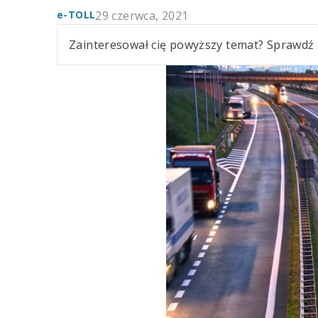
e-TOLL
29 czerwca, 2021
Zainteresował cię powyższy temat? Sprawdź