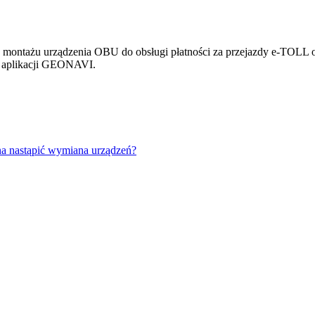
 montażu urządzenia OBU do obsługi płatności za przejazdy e-TOLL 
j aplikacji GEONAVI.
na nastąpić wymiana urządzeń?