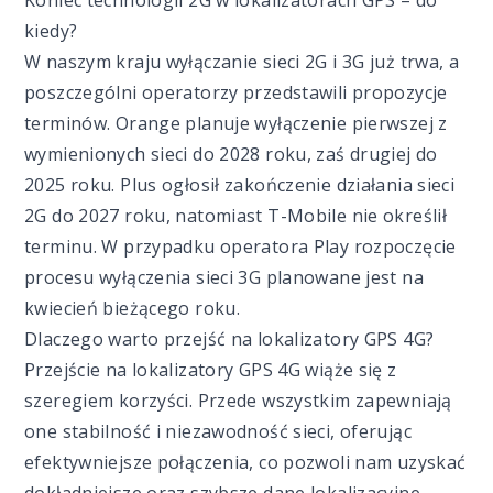
Koniec technologii 2G w lokalizatorach GPS – do
kiedy?
W naszym kraju wyłączanie sieci 2G i 3G już trwa, a
poszczególni operatorzy przedstawili propozycje
terminów. Orange planuje wyłączenie pierwszej z
wymienionych sieci do 2028 roku, zaś drugiej do
2025 roku. Plus ogłosił zakończenie działania sieci
2G do 2027 roku, natomiast T-Mobile nie określił
terminu. W przypadku operatora Play rozpoczęcie
procesu wyłączenia sieci 3G planowane jest na
kwiecień bieżącego roku.
Dlaczego warto przejść na lokalizatory GPS 4G?
Przejście na lokalizatory GPS 4G wiąże się z
szeregiem korzyści. Przede wszystkim zapewniają
one stabilność i niezawodność sieci, oferując
efektywniejsze połączenia, co pozwoli nam uzyskać