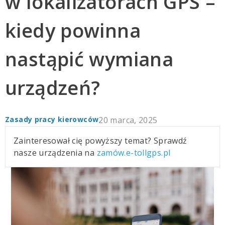
w lokalizatorach GPS –
kiedy powinna
nastąpić wymiana
urządzeń?
Zasady pracy kierowców
20 marca, 2025
Zainteresował cię powyższy temat? Sprawdź
nasze urządzenia na
zamów.e-tollgps.pl