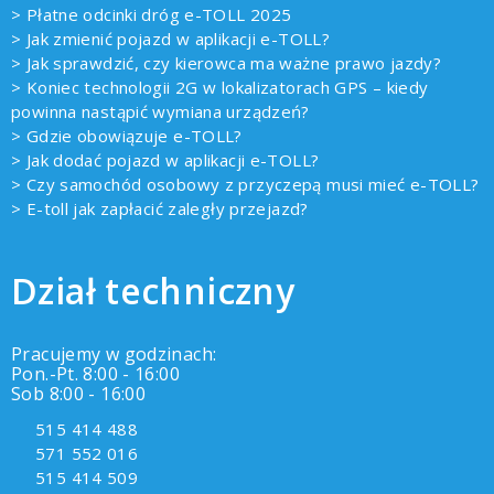
> Płatne odcinki dróg e-TOLL 2025
> Jak zmienić pojazd w aplikacji e-TOLL?
> Jak sprawdzić, czy kierowca ma ważne prawo jazdy?
> Koniec technologii 2G w lokalizatorach GPS – kiedy
powinna nastąpić wymiana urządzeń?
> Gdzie obowiązuje e-TOLL?
> Jak dodać pojazd w aplikacji e-TOLL?
> Czy samochód osobowy z przyczepą musi mieć e-TOLL?
> E-toll jak zapłacić zaległy przejazd?
Dział techniczny
Pracujemy w godzinach:
Pon.-Pt. 8:00 - 16:00
Sob 8:00 - 16:00
515 414 488
571 552 016
515 414 509