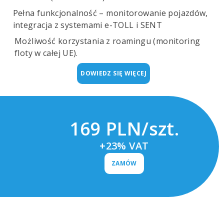
Pełna funkcjonalność – monitorowanie pojazdów,
integracja z systemami e-TOLL i SENT
Możliwość korzystania z roamingu (monitoring
floty w całej UE).
DOWIEDZ SIĘ WIĘCEJ
169 PLN/szt.
+23% VAT
ZAMÓW