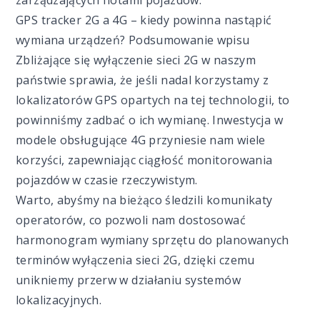
zarządzających flotami pojazdów.
GPS tracker 2G a 4G – kiedy powinna nastąpić
wymiana urządzeń? Podsumowanie wpisu
Zbliżające się wyłączenie sieci 2G w naszym
państwie sprawia, że jeśli nadal korzystamy z
lokalizatorów GPS opartych na tej technologii, to
powinniśmy zadbać o ich wymianę. Inwestycja w
modele obsługujące 4G przyniesie nam wiele
korzyści, zapewniając ciągłość monitorowania
pojazdów w czasie rzeczywistym.
Warto, abyśmy na bieżąco śledzili komunikaty
operatorów, co pozwoli nam dostosować
harmonogram wymiany sprzętu do planowanych
terminów wyłączenia sieci 2G, dzięki czemu
unikniemy przerw w działaniu systemów
lokalizacyjnych.