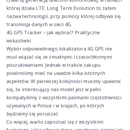
czwartą generacją telefonii komórkowej, w ramach
której działa LTE. Long Term Evolution to zatem
nazwa technologii, przy pomocy której odbywa się
transmisja danych w sieci 4G.
4G GPS Tracker – jak wybrać? Praktyczne
wskazówki
Wybór odpowiedniego lokalizatora 4G GPS nie
musi wiązać się ze żmudnymi i czasochłonnymi
poszukiwaniami. Jednak w trakcie zakupu
powinniśmy mieć na uwadze kilka istotnych
aspektów. W pierwszej kolejności musimy upewnić
się, że interesujący nas model jest w pełni
kompatybilny z wszystkimi pasmami częstotliwości
używanych w Polsce i w krajach, po których
będziemy się poruszać.
Co więcej, warto zapoznać się z wszystkimi