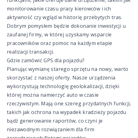
funkcjami, jakie oferuje dane urządzenie, takimi jak
monitorowanie czasu pracy kierowców i ich
aktywność czy wgląd w historię przebytych tras.
Dobrym pomysłem będzie dokonanie inwestycji u
zaufanej firmy, w której uzyskamy wsparcie
pracowników oraz pomoc na każdym etapie
realizacji transakcji.
Gdzie zamówić GPS dla pojazdu?
Planując wymianę starego sprzętu na nowy, warto
skorzystać z naszej oferty. Nasze urządzenia
wykorzystują technologię geolokalizacji, dzięki
której można namierzyć auto w czasie
rzeczywistym. Mają one szereg przydatnych funkcji,
takich jak ochrona na wypadek kradzieży pojazdu
bądź generowanie raportów, co czyni je
niezawodnym rozwiązaniem dla firm