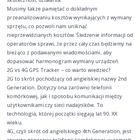
skuteczność działania.
Musimy także pamiętać o dokładnym
przeanalizowaniu kosztów wynikających z wymiany
sprzętu, co pozwoli nam uniknąć
nieprzewidzianych kosztów. Śledzenie informacji od
operatorów sprawi, że przez cały czas będziemy na
bieżąco z podawanymi wiadomościami, aby
dopasować harmonogram wymiany urządzeń.
2G vs 4G GPS Tracker – co warto wiedzieć?
2G to skrót pochodzący od angielskiej nazwy 2nd
Generation. Dotyczy ona zarówno telefonii
komórkowej, jak i sposobu komunikacji między
użytkownikami czy sieci nadajników. To
technologia, której początki sięgają lat 90. XX
wieku.
4G, czyli skrót od angielskiego 4th Generation, jest