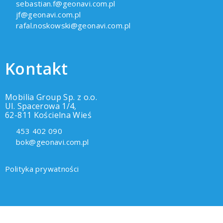
sebastian.f@geonavi.com.pl
jf@geonavi.com.pl
rafal.noskowski@geonavi.com.pl
Kontakt
Mobilia Group Sp. z o.o.
Ul. Spacerowa 1/4,
62-811 Kościelna Wieś
453 402 090
bok@geonavi.com.pl
Polityka prywatności