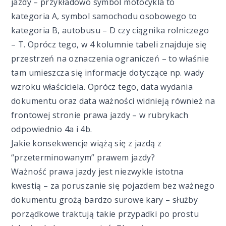
jazdy – przykładowo symbol motocykla to
kategoria A, symbol samochodu osobowego to
kategoria B, autobusu – D czy ciągnika rolniczego
– T. Oprócz tego, w 4 kolumnie tabeli znajduje się
przestrzeń na oznaczenia ograniczeń – to właśnie
tam umieszcza się informacje dotyczące np. wady
wzroku właściciela. Oprócz tego, data wydania
dokumentu oraz data ważności widnieją również na
frontowej stronie prawa jazdy – w rubrykach
odpowiednio 4a i 4b.
Jakie konsekwencje wiążą się z jazdą z
“przeterminowanym” prawem jazdy?
Ważność prawa jazdy jest niezwykle istotna
kwestią – za poruszanie się pojazdem bez ważnego
dokumentu grożą bardzo surowe kary – służby
porządkowe traktują takie przypadki po prostu