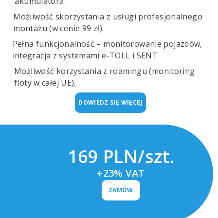
akumulatora.
Możliwość skorzystania z usługi profesjonalnego
montażu (w cenie 99 zł).
Pełna funkcjonalność – monitorowanie pojazdów,
integracja z systemami e-TOLL i SENT
Możliwość korzystania z roamingu (monitoring
floty w całej UE).
DOWIEDZ SIĘ WIĘCEJ
169 PLN/szt.
+23% VAT
ZAMÓW