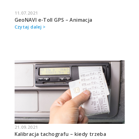
11.07.2021
GeoNAVI e-Toll GPS – Animacja
Czytaj dalej >
21.09.2021
Kalibracja tachografu – kiedy trzeba