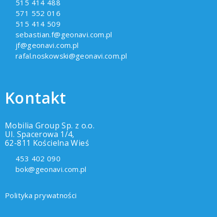
515 414 488
571 552 016
515 414 509
sebastian.f@geonavi.com.pl
jf@geonavi.com.pl
rafal.noskowski@geonavi.com.pl
Kontakt
Mobilia Group Sp. z o.o.
Ul. Spacerowa 1/4,
62-811 Kościelna Wieś
453 402 090
bok@geonavi.com.pl
Polityka prywatności