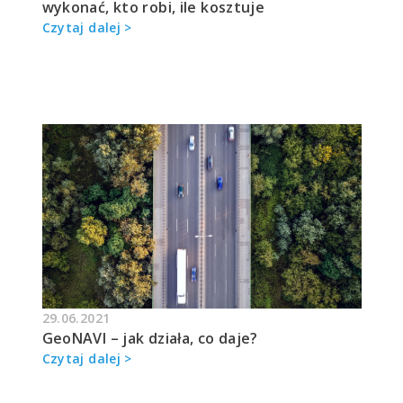
wykonać, kto robi, ile kosztuje
Czytaj dalej >
29.06.2021
GeoNAVI – jak działa, co daje?
Czytaj dalej >